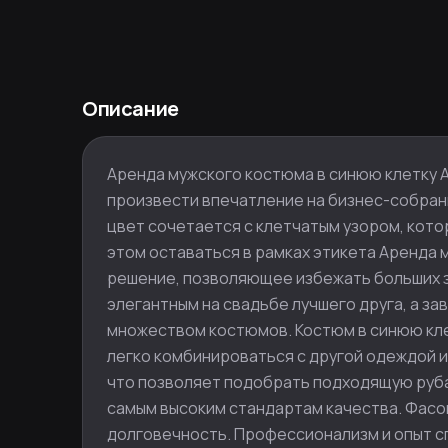
Описание
Аренда мужского костюма в синюю клетку А
произвести впечатление на бизнес-собран
цвет сочетается с клетчатым узором, кото
этом оставаться в рамках этикета Аренда 
решение, позволяющее избежать больших зат
элегантным на свадьбе лучшего друга, а з
множеством костюмов. Костюм в синюю кле
легко комбинироваться с другой одеждой и
что позволяет подобрать подходящую рубаш
самым высоким стандартам качества. Фасо
долговечность. Профессионализм и опыт с