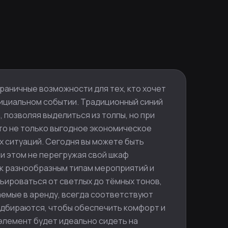
раничные возможности для тех, кто хочет
ициальном событии. Традиционный синий
 позволяя выделиться из толпы, но при
это не только выгодное экономическое
ых ситуаций. Сегодня вы можете быть
ри этом не перегружая свой шкаф
 к разнообразным типам мероприятий и
ьироваться от светлых до тёмных тонов,
аемые в аренду, всегда соответствуют
одбираются, чтобы обеспечить комфорт и
элемент будет идеально сидеть на