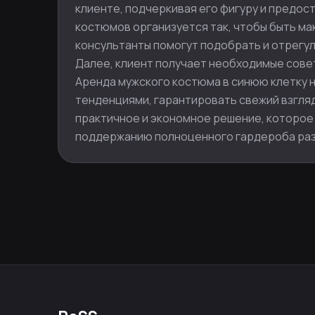
клиенте, подчеркивая его фигуру и предос
костюмов организуется так, чтобы быть ма
консультанты помогут подобрать и отрегул
Далее, клиент получает необходимые совет
Аренда мужского костюма в синюю клетку 
тенденциями, гарантировать свежий взгляд
практичное и экономное решение, которое 
поддержанию полноценного гардероба ра