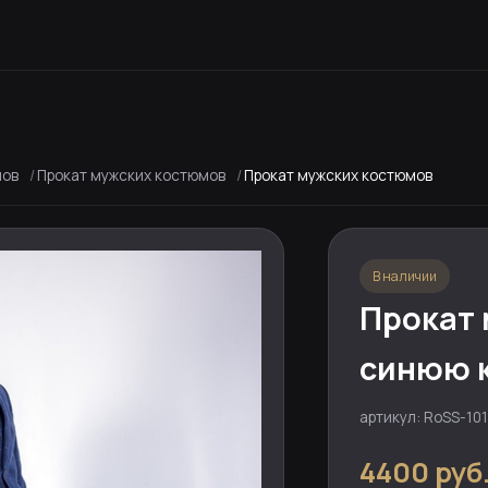
мов
Прокат мужских костюмов
Прокат мужских костюмов
В наличии
Прокат 
синюю 
артикул: RoSS-101
4400 руб