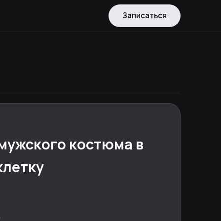
Записаться
мужского костюма в
клетку
.