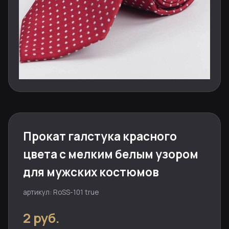
Прокат галстука красного
цвета с мелким белым узором
для мужских костюмов
артикул: RoSS-101 true
2 руб.