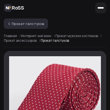
RoSS
Прокат галстуков
Главная
Интернет-магазин
Прокат мужских костюмов
Прокат аксессуаров
Прокат галстуков