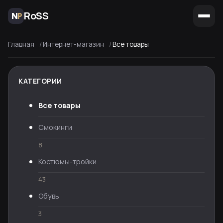
RoSS
Главная
Интернет-магазин
Все товары
КАТЕГОРИИ
Все товары
Смокинги
8
Костюмы-тройки
43
Обувь
3