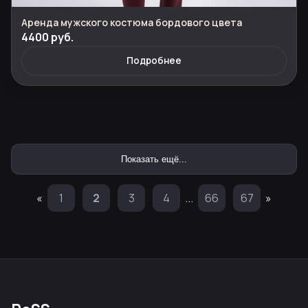
Аренда мужского костюма бордового цвета
4400 руб.
Подробнее
Показать ещё...
«
1
2
3
4
...
66
67
»