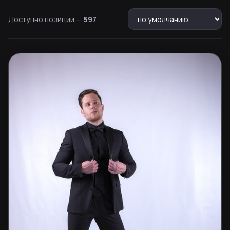
Доступно позиций —
597